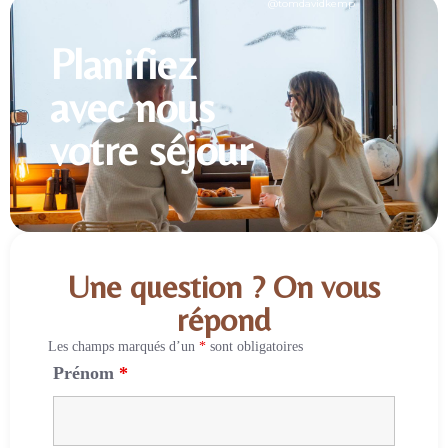
@tomdavidkemp
Planifiez
avec nous
votre séjour
Une question ? On vous
répond
Les champs marqués d’un
*
sont obligatoires
Prénom
*