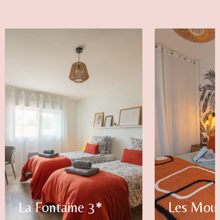
La Fontaine 3*
Les Moue